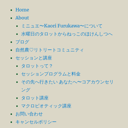
Home
About
ミニュエ〜Kaori Furukawa〜について
水曜日のタロットからねっこのほけんしつへ
ブログ
自然農♡リトリートコミュニティ
セッションと講座
タロットって？
セッションプログラムと料金
その先へ行きたい あなたへ〜コアカウンセリ
ング
タロット講座
マクロビオティック講座
お問い合わせ
キャンセルポリシー