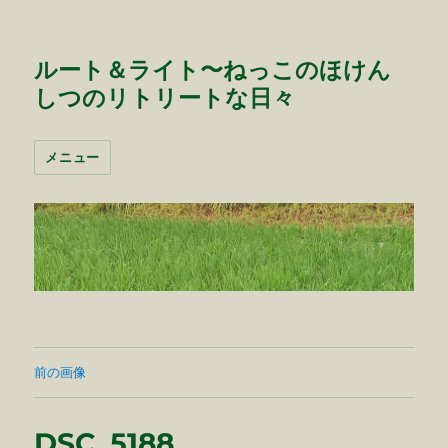
ルート＆ライト〜ねっこのほけん
しつのリトリートな日々
メニュー
前の画像
DSC_5188