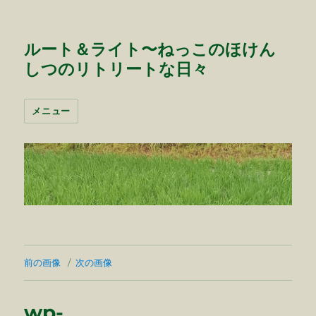
ルート＆ライト〜ねっこのほけん
しつのリトリートな日々
メニュー
前の画像
次の画像
wp-