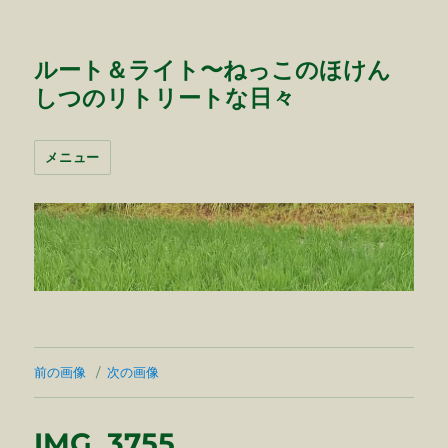
ルート＆ライト〜ねっこのほけん
しつのリトリートな日々
メニュー
前の画像
次の画像
IMG_3755