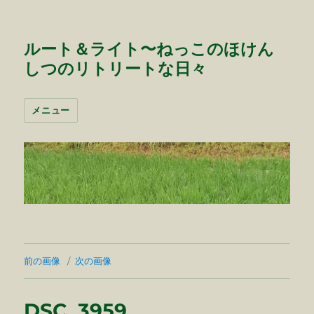
ルート＆ライト〜ねっこのほけん
しつのリトリートな日々
メニュー
前の画像
次の画像
DSC_3959