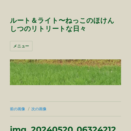
ルート＆ライト〜ねっこのほけん
しつのリトリートな日々
メニュー
前の画像
次の画像
img_20240520_06324212