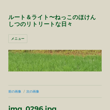
ルート＆ライト〜ねっこのほけん
しつのリトリートな日々
メニュー
前の画像
次の画像
img_0296.jpg