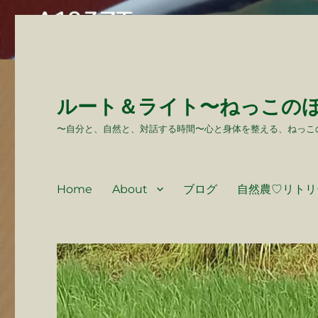
ルート＆ライト〜ねっこの
〜自分と、自然と、対話する時間〜心と身体を整える、ねっこ
Home
About
ブログ
自然農♡リトリ