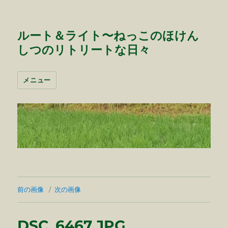
ルート＆ライト〜ねっこのほけん
しつのリトリートな日々
メニュー
前の画像
次の画像
DSC_6467.JPG