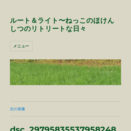
ルート＆ライト〜ねっこのほけん
しつのリトリートな日々
メニュー
次の画像
dsc_29795835537958248