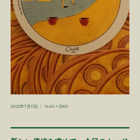
投
フ
2022年7月11日
1440 × 2560
稿
ル
日:
サ
イ
ズ
投