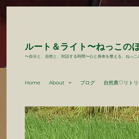
ルート＆ライト〜ねっこの
〜自分と、自然と、対話する時間〜心と身体を整える、ねっこ
Home
About
ブログ
自然農♡リトリ