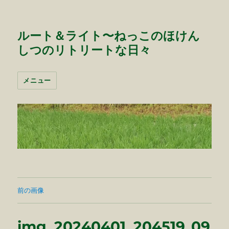
ルート＆ライト〜ねっこのほけん
しつのリトリートな日々
メニュー
前の画像
img_20240401_204519_09