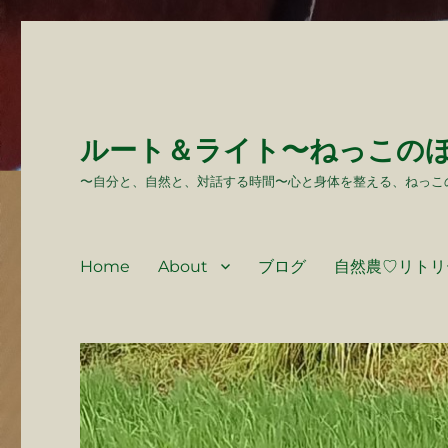
ルート＆ライト〜ねっこの
〜自分と、自然と、対話する時間〜心と身体を整える、ねっこ
Home
About
ブログ
自然農♡リトリ