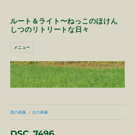
ルート＆ライト〜ねっこのほけん
しつのリトリートな日々
メニュー
前の画像
次の画像
DSC_7496