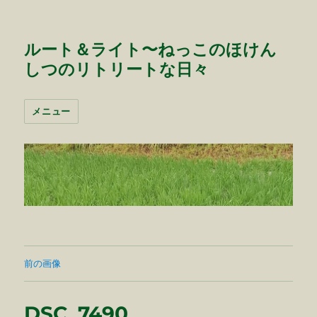
ルート＆ライト〜ねっこのほけん
しつのリトリートな日々
メニュー
前の画像
DSC_7490