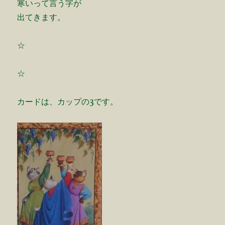
寒いって言う字が
出てきます。
☆
☆
カードは、カップの3です。