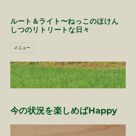
ルート＆ライト〜ねっこのほけん
しつのリトリートな日々
メニュー
今の状況を楽しめばHappy