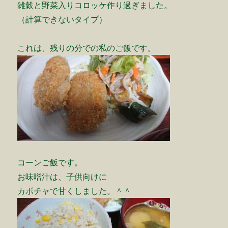
雑穀と野菜入りコロッケ作り過ぎました。
（計算できないタイプ）
これは、残りの分での私のご飯です。
コーンご飯です。
お味噌汁は、子供向けに
カボチャで甘くしました。＾＾