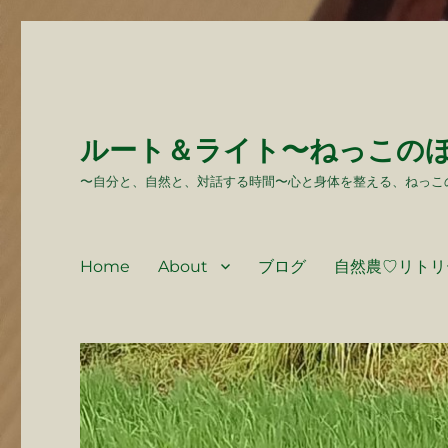
ルート＆ライト〜ねっこの
〜自分と、自然と、対話する時間〜心と身体を整える、ねっこ
Home
About
ブログ
自然農♡リトリ