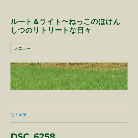
ルート＆ライト〜ねっこのほけん
しつのリトリートな日々
メニュー
前の画像
DSC_6258