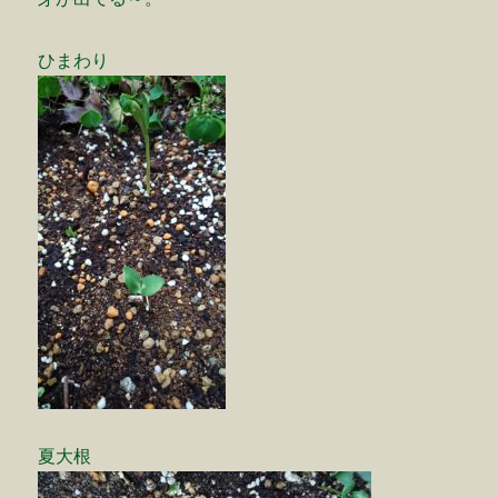
ひまわり
夏大根