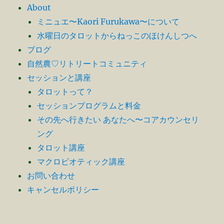
ン
About
ミニュエ〜Kaori Furukawa〜について
水曜日のタロットからねっこのほけんしつへ
ブログ
自然農♡リトリートコミュニティ
セッションと講座
タロットって？
セッションプログラムと料金
その先へ行きたい あなたへ〜コアカウンセリ
ング
タロット講座
マクロビオティック講座
お問い合わせ
キャンセルポリシー