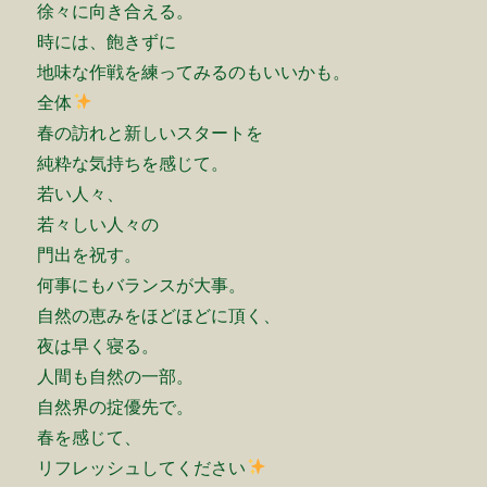
徐々に向き合える。
時には、飽きずに
地味な作戦を練ってみるのもいいかも。
全体
春の訪れと新しいスタートを
純粋な気持ちを感じて。
若い人々、
若々しい人々の
門出を祝す。
何事にもバランスが大事。
自然の恵みをほどほどに頂く、
夜は早く寝る。
人間も自然の一部。
自然界の掟優先で。
春を感じて、
リフレッシュしてください