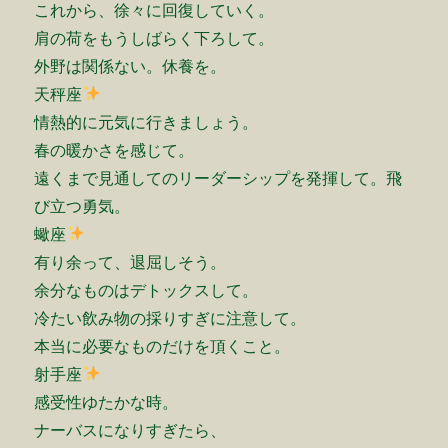
これから、徐々に回復していく。
肩の荷をもうしばらく下ろして。
外野は関係ない。休養を。
天秤座
情熱的に元気に行きましょう。
春の暖かさを感じて。
遠くまで見通してのリーダーシップを発揮して。飛
び立つ勇気。
蠍座
有り余って、退屈しそう。
余分なものはデトックスして。
冷たい飲み物の採りすぎに注意して。
本当に必要なものだけを頂くこと。
射手座
感受性ゆたかな時。
ナーバスになりすぎたら、