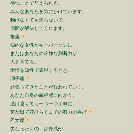
待つことで与えられる。
みんなあなたを気にかけています。
動けなくても焦らないで。
周囲が解決してくれます。
蟹座
知的な女性がキーパーソンに。
またはあなたの冷静な判断力が
人を育てる。
愛情を知性で表現するとき。
獅子座
頑張ってきたことが報われていく。
あなた自身の幸福感に向かう。
道は遠くても一つ一つ丁寧に。
芽が出て花ひらくまでの努力の喜び
乙女座
失なったもの、疎外感が、