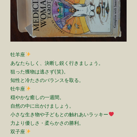
牡羊座
あなたらしく、決断し鋭く行きましょう。
狙った獲物は逃さず(笑)。
知性と冷たさのバランスを取る。
牡牛座
穏やかな癒しの一週間。
自然の中に出かけましょう。
小さな生き物や子どもとの触れあいラッキー
力より優しさ・柔らかさの勝利。
双子座