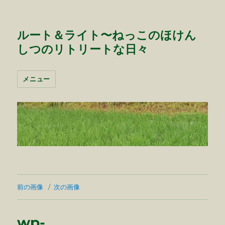
ルート＆ライト〜ねっこのほけん
しつのリトリートな日々
メニュー
前の画像
次の画像
wp-