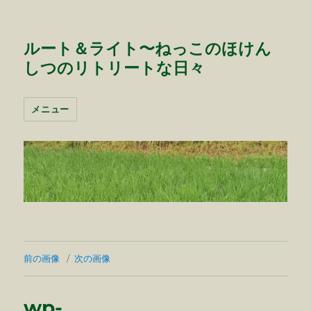
ルート＆ライト〜ねっこのほけん
しつのリトリートな日々
メニュー
前の画像
次の画像
wp-