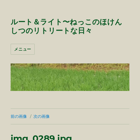
ルート＆ライト〜ねっこのほけん
しつのリトリートな日々
メニュー
前の画像
次の画像
img_0289.jpg