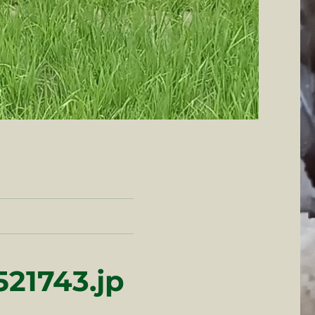
21743.jp