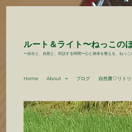
ルート＆ライト〜ねっこの
〜自分と、自然と、対話する時間〜心と身体を整える、ねっこ
Home
About
ブログ
自然農♡リトリ