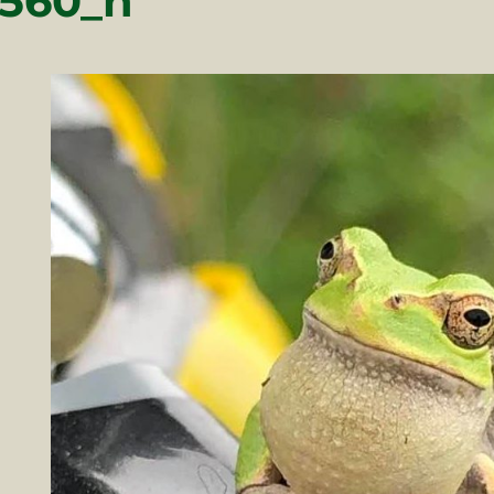
2560_n