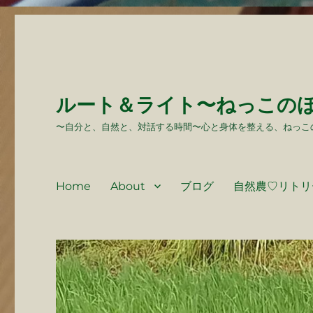
ルート＆ライト〜ねっこの
〜自分と、自然と、対話する時間〜心と身体を整える、ねっこ
Home
About
ブログ
自然農♡リトリ