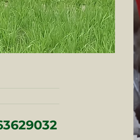
63629032