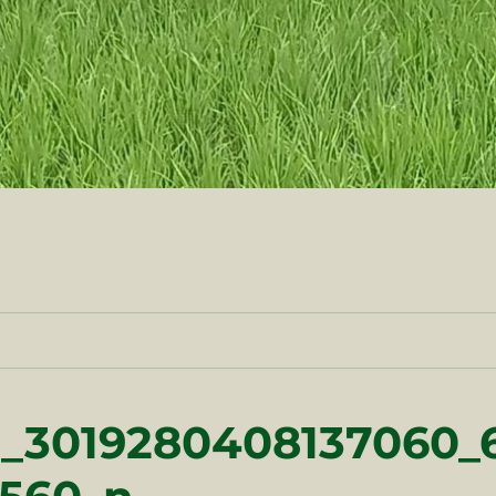
5_3019280408137060_