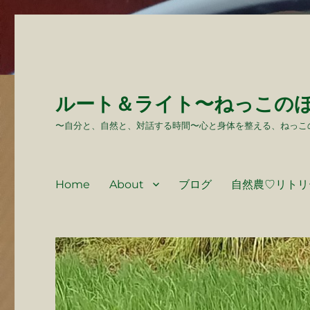
ルート＆ライト〜ねっこの
〜自分と、自然と、対話する時間〜心と身体を整える、ねっこ
Home
About
ブログ
自然農♡リトリ