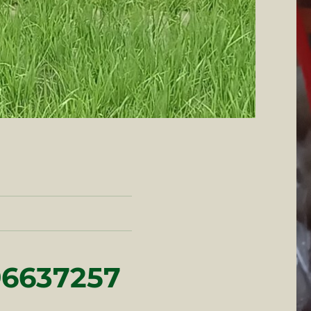
96637257