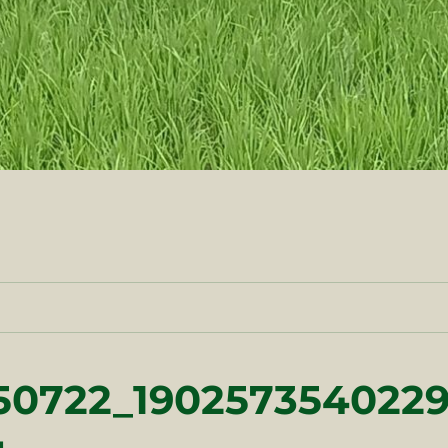
50722_190257354022