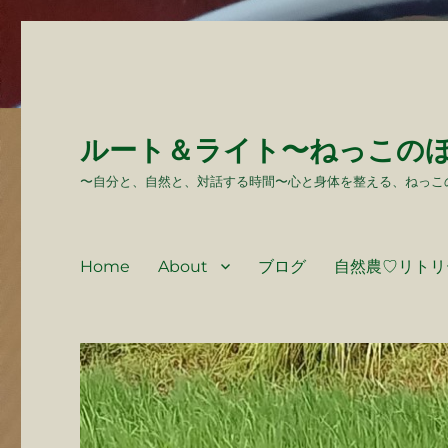
ルート＆ライト〜ねっこの
〜自分と、自然と、対話する時間〜心と身体を整える、ねっこ
Home
About
ブログ
自然農♡リトリ