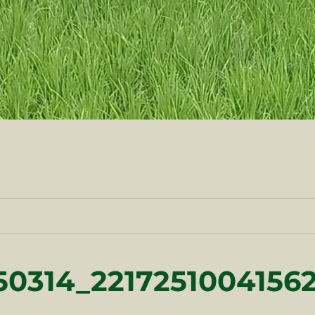
0314_22172510041562