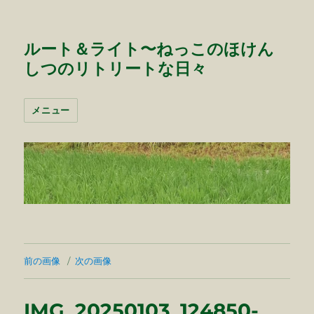
ルート＆ライト〜ねっこのほけん
しつのリトリートな日々
メニュー
前の画像
次の画像
IMG_20250103_124850-