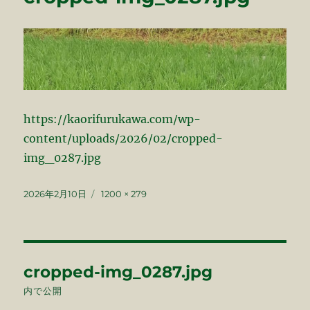
https://kaorifurukawa.com/wp-
content/uploads/2026/02/cropped-
img_0287.jpg
投
フ
2026年2月10日
1200 × 279
稿
ル
日:
サ
イ
ズ
投
cropped-img_0287.jpg
稿
内で公開