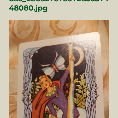
48080.jpg