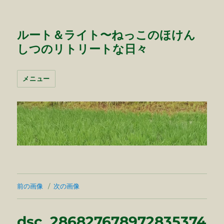
ルート＆ライト〜ねっこのほけん
しつのリトリートな日々
メニュー
前の画像
次の画像
dsc_286827678972835374