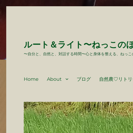
ルート＆ライト〜ねっこの
〜自分と、自然と、対話する時間〜心と身体を整える、ねっこ
Home
About
ブログ
自然農♡リトリ