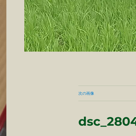
次の画像
dsc_2804