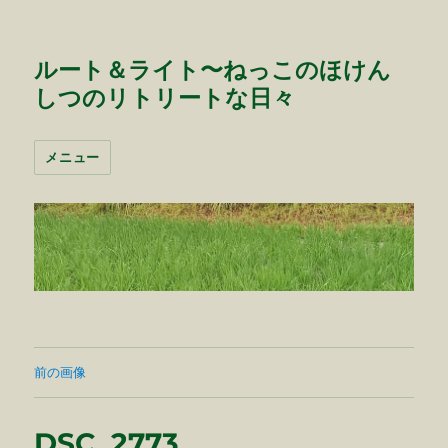
ルート＆ライト〜ねっこのほけん
しつのリトリートな日々
メニュー
前の画像
DSC_2773