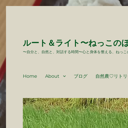
ルート＆ライト〜ねっこの
〜自分と、自然と、対話する時間〜心と身体を整える、ねっこ
Home
About
ブログ
自然農♡リトリ