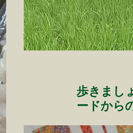
歩きまし
ードから