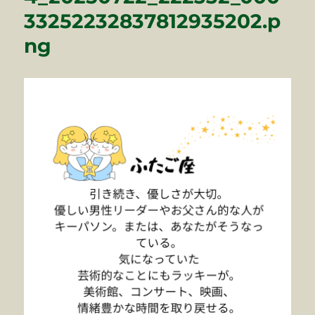
33252232837812935202.p
ng