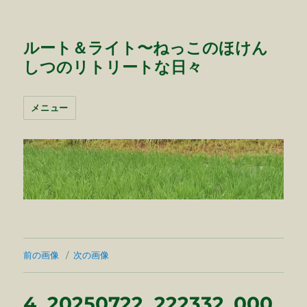
ルート＆ライト〜ねっこのほけん
しつのリトリートな日々
メニュー
前の画像
次の画像
4_20250722_222332_000