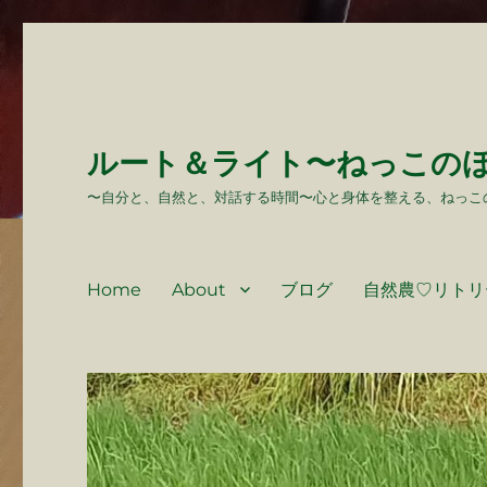
ルート＆ライト〜ねっこの
〜自分と、自然と、対話する時間〜心と身体を整える、ねっこ
Home
About
ブログ
自然農♡リトリ