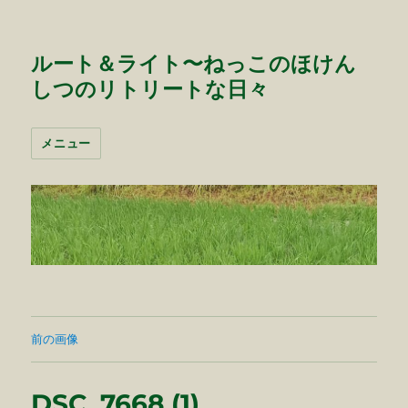
ルート＆ライト〜ねっこのほけん
しつのリトリートな日々
メニュー
前の画像
DSC_7668 (1)