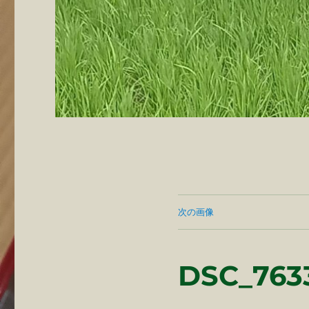
次の画像
DSC_763