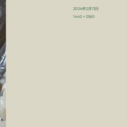
投
2024年2月13日
稿
フ
1440 × 2560
日:
ル
サ
イ
ズ