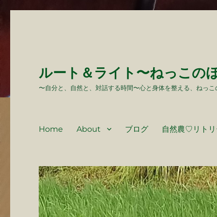
ルート＆ライト〜ねっこの
〜自分と、自然と、対話する時間〜心と身体を整える、ねっこ
Home
About
ブログ
自然農♡リトリ