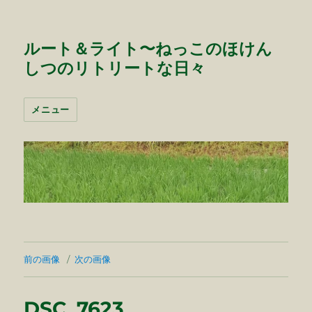
ルート＆ライト〜ねっこのほけん
しつのリトリートな日々
メニュー
前の画像
次の画像
DSC_7623