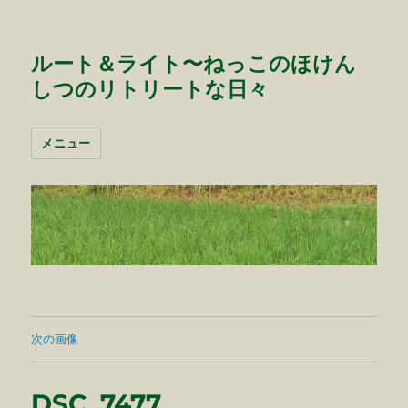
ルート＆ライト〜ねっこのほけん
しつのリトリートな日々
メニュー
次の画像
DSC_7477