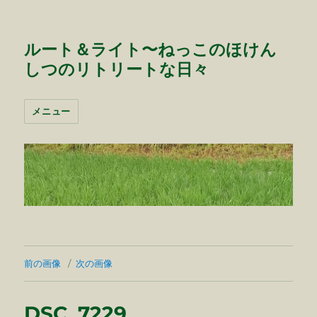
ルート＆ライト〜ねっこのほけん
しつのリトリートな日々
メニュー
前の画像
次の画像
DSC_7229