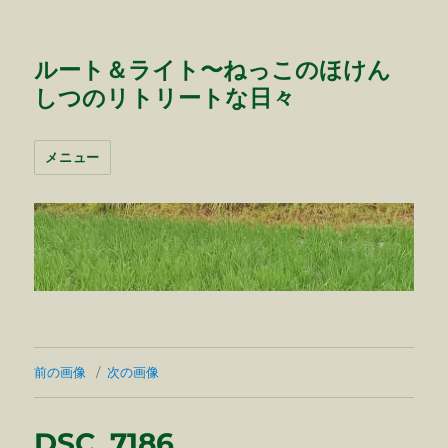
ルート＆ライト〜ねっこのほけん
しつのリトリートな日々
メニュー
前の画像
次の画像
DSC_7186