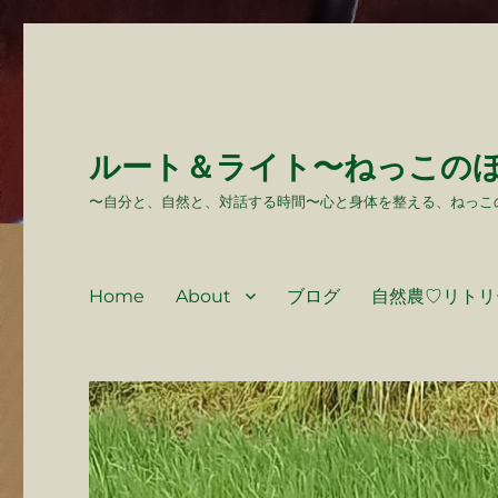
ルート＆ライト〜ねっこの
〜自分と、自然と、対話する時間〜心と身体を整える、ねっこ
Home
About
ブログ
自然農♡リトリ