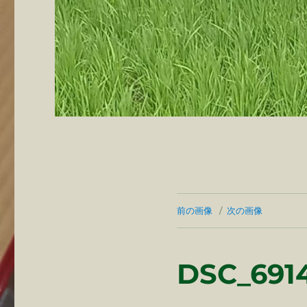
前の画像
次の画像
DSC_691