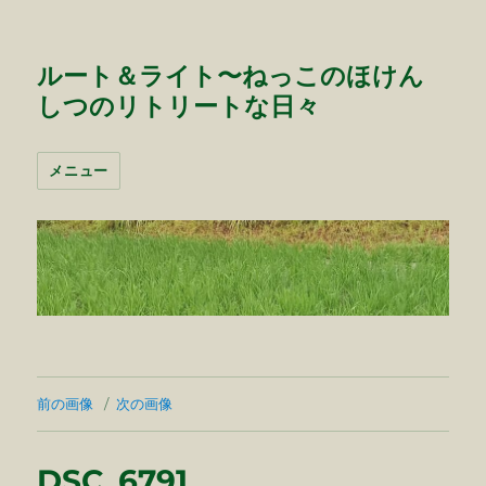
ルート＆ライト〜ねっこのほけん
しつのリトリートな日々
メニュー
前の画像
次の画像
DSC_6791