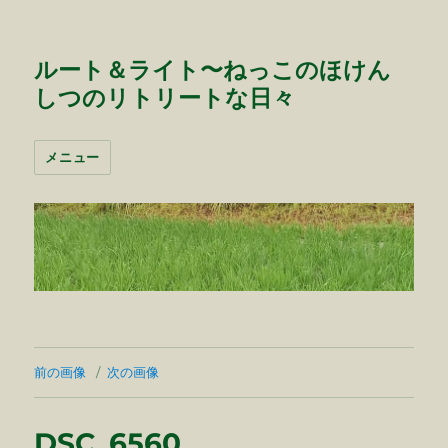
ルート＆ライト〜ねっこのほけん
しつのリトリートな日々
メニュー
前の画像
次の画像
DSC_6560