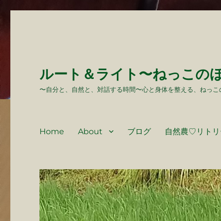
ルート＆ライト〜ねっこの
〜自分と、自然と、対話する時間〜心と身体を整える、ねっこ
Home
About
ブログ
自然農♡リトリ