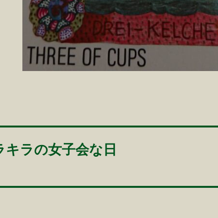
ラキラの女子会な日