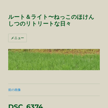
ルート＆ライト〜ねっこのほけん
しつのリトリートな日々
メニュー
前の画像
DSC_6374