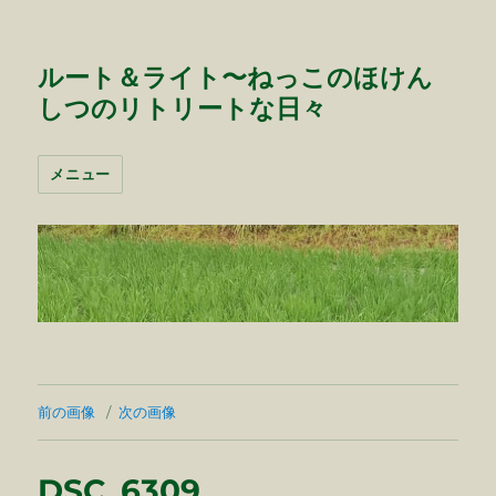
ルート＆ライト〜ねっこのほけん
しつのリトリートな日々
メニュー
前の画像
次の画像
DSC_6309