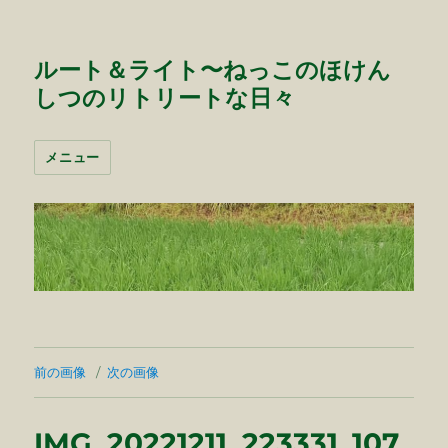
ルート＆ライト〜ねっこのほけん
しつのリトリートな日々
メニュー
前の画像
次の画像
IMG_20221211_223331_107